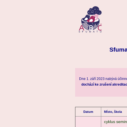
Sfuma
Dne 1. září 2023 nabývá účinn
dochází ke zrušení akredit
Datum
Místo, škola
cyklus semin