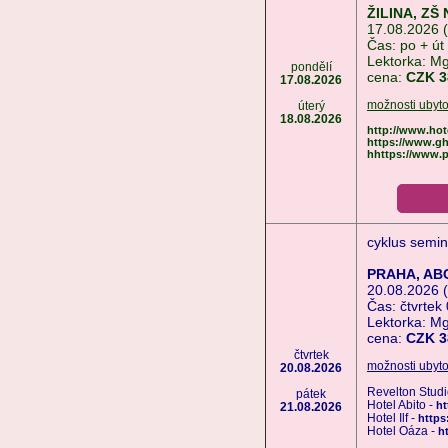
ŽILINA, ZŠ 
17.08.2026 (
Čas: po + út
Lektorka: M
pondělí
cena:
CZK 3
17.08.2026
možnosti ubyto
úterý
18.08.2026
http://www.hote
https://www.gh
hhttps://www.pa
cyklus semin
PRAHA, ABC
20.08.2026 (
Čas: čtvrtek
Lektorka: M
cena:
CZK 3
čtvrtek
možnosti ubyto
20.08.2026
Revelton Stud
pátek
Hotel Abito -
ht
21.08.2026
Hotel Ilf -
https
Hotel Oáza -
h