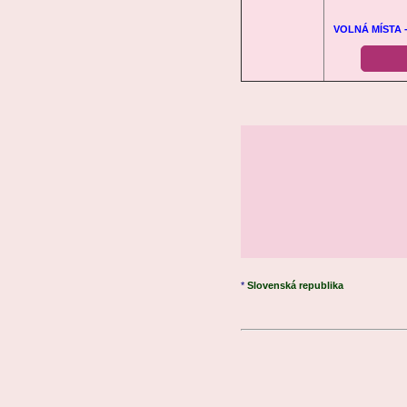
VOLNÁ MÍSTA -
*
Slovenská republika