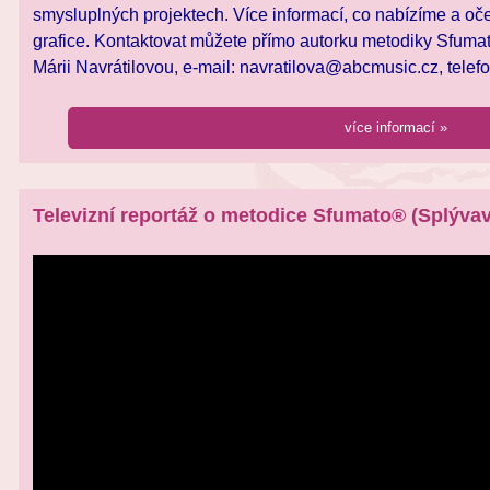
smysluplných projektech. Více informací, co nabízíme a o
grafice. Kontaktovat můžete přímo autorku metodiky Sfuma
Márii Navrátilovou, e-mail: navratilova@abcmusic.cz, telef
více informací »
Televizní reportáž o metodice Sfumato® (Splývav