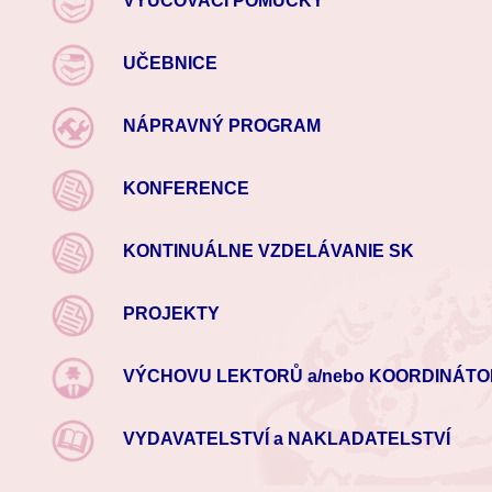
VYUČOVACÍ POMŮCKY
UČEBNICE
NÁPRAVNÝ PROGRAM
KONFERENCE
KONTINUÁLNE VZDELÁVANIE SK
PROJEKTY
VÝCHOVU LEKTORŮ a/nebo KOORDINÁT
VYDAVATELSTVÍ a NAKLADATELSTVÍ