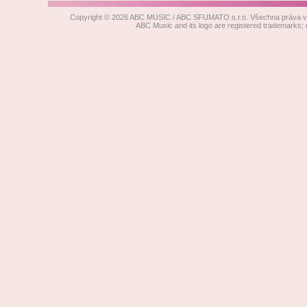
Copyright © 2026 ABC MUSIC / ABC SFUMATO s.r.o. Všechna práva vyh
ABC Music and its logo are registered trad