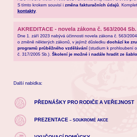
S tímto krokem souvisí i
změna fakturačních údajů
. Komplet
kontakty
.
AKREDITACE - novela zákona č. 563/2004 Sb.
Dne 1. září 2023 nabývá účinnosti novela zákona č. 563/2004
o změně některých zákonů, v jejímž důsledku
dochází ke zru
programů průběžného vzdělávání
(studium k prohloubení od
č. 317/2005 Sb.).
Školení je možné i nadále hradit ze šabl
Další nabídka:
PŘEDNÁŠKY PRO RODIČE A VEŘEJNOST
PREZENTACE
– SOUKROMÉ AKCE