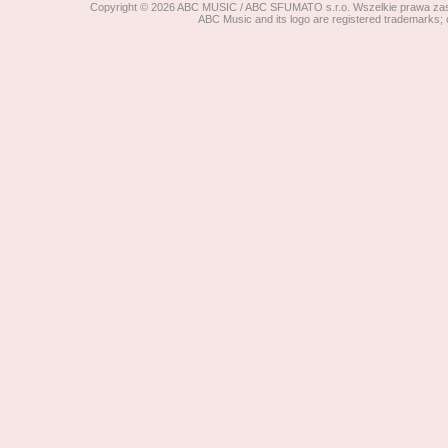
Copyright © 2026 ABC MUSIC / ABC SFUMATO s.r.o. Wszelkie prawa zastr
ABC Music and its logo are registered trad