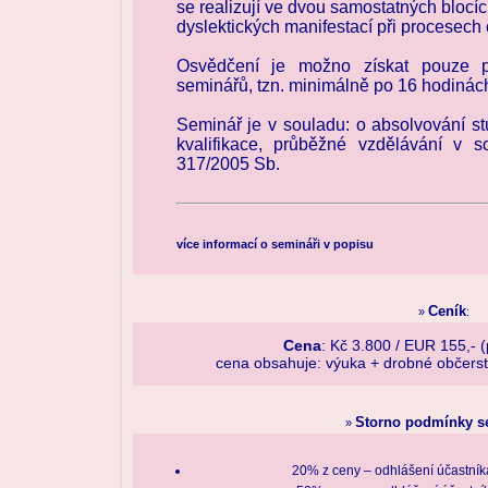
se realizují ve dvou samostatných blocíc
dyslektických manifestací při procesech 
Osvědčení je možno získat pouze p
seminářů, tzn. minimálně po 16 hodinác
Seminář je v souladu: o absolvování s
kvalifikace, průběžné vzdělávání v 
317/2005 Sb.
více informací o semináři v popisu
Ceník
»
:
Cena
: Kč 3.800 / EUR 155,- 
cena obsahuje: výuka + drobné občerst
Storno podmínky s
»
20% z ceny – odhlášení účastník