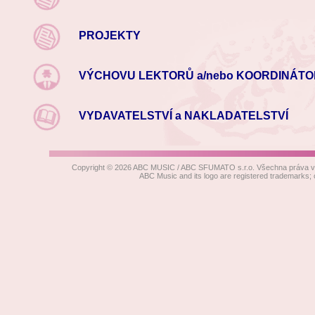
PROJEKTY
VÝCHOVU LEKTORŮ a/nebo KOORDINÁT
VYDAVATELSTVÍ a NAKLADATELSTVÍ
Copyright © 2026 ABC MUSIC / ABC SFUMATO s.r.o. Všechna práva vyh
ABC Music and its logo are registered trad