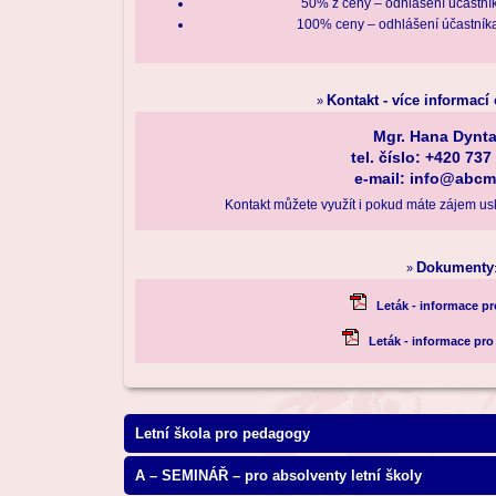
50% z ceny – odhlášení účastní
100% ceny – odhlášení účastníka
Kontakt - více informací
»
Mgr. Hana Dynt
tel. číslo: +420 737
e-mail: info@abcm
Kontakt můžete využít i pokud máte zájem usk
Dokumenty
»
Leták - informace p
Leták - informace pro
Letní škola pro pedagogy
A – SEMINÁŘ – pro absolventy letní školy