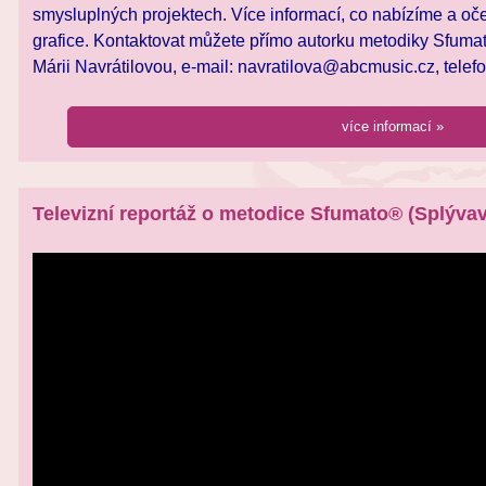
smysluplných projektech. Více informací, co nabízíme a o
grafice. Kontaktovat můžete přímo autorku metodiky Sfuma
Márii Navrátilovou, e-mail: navratilova@abcmusic.cz, telef
více informací »
Televizní reportáž o metodice Sfumato® (Splývav